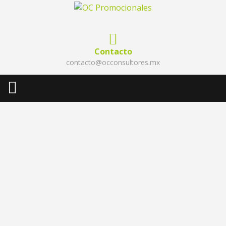
Contacto
contacto@occonsultores.mx