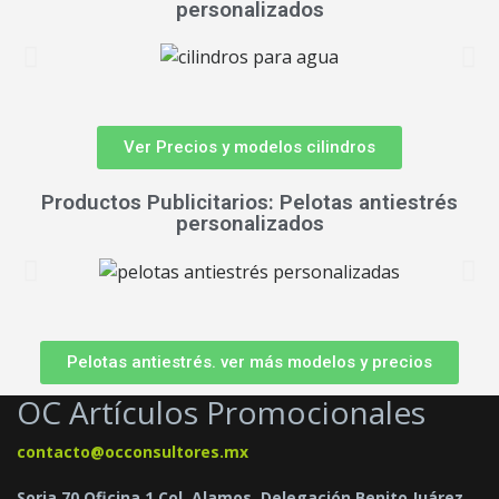
personalizados
Ver Precios y modelos cilindros
Productos Publicitarios: Pelotas antiestrés
personalizados
Pelotas antiestrés. ver más modelos y precios
OC Artículos Promocionales
contacto@occonsultores.mx
Soria 70 Oficina 1 Col. Alamos, Delegación Benito Juárez,