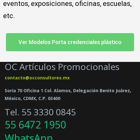
eventos, exposiciones, oficinas, escuelas, 
etc.
Ver Modelos Porta credenciales plástico
OC Artículos Promocionales
contacto@occonsultores.mx
Soria 70 Oficina 1 Col. Alamos, Delegación Benito Juárez,
México, CDMX, C.P. 03400
Tel. 55 3330 0845
55 6472 1950
WhatsApp