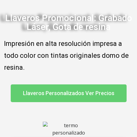
Llaveros Promocional: Grabado
Láser, Gota de resina
Impresión en alta resolución impresa a 
todo color con tintas originales domo de 
resina.
Llaveros Personalizados Ver Precios