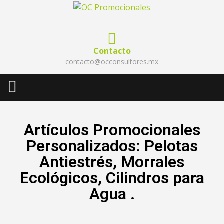
Contacto
contacto@occonsultores.mx
Artículos Promocionales
Personalizados: Pelotas
Antiestrés, Morrales
Ecológicos, Cilindros para
Agua .