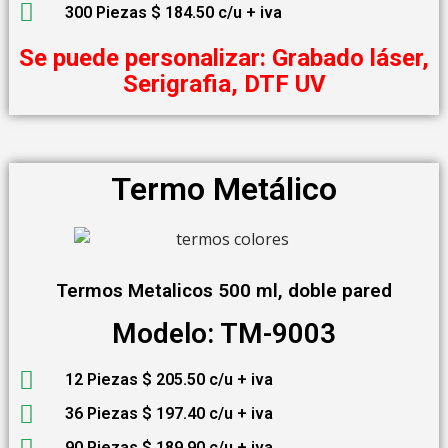
300 Piezas $ 184.50 c/u + iva
Se puede personalizar: Grabado láser,
Serigrafia, DTF UV
Termo Metálico
Termos Metalicos 500 ml, doble pared
Modelo: TM-9003
12 Piezas $ 205.50 c/u + iva
36 Piezas $ 197.40 c/u + iva
90 Piezas $ 189.90 c/u + iva