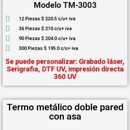
Modelo TM-3003
12 Piezas $ 220.5 c/u+ iva
36 Piezas $ 210 c/u+ iva
90 Piezas $ 204.0 c/u+ iva
300 Piezas $ 195.0 c/u+ iva
Se puede personalizar: Grabado láser,
Serigrafia, DTF UV, impresión directa
360 UV
Termo metálico doble pared
con asa