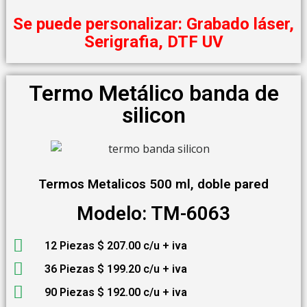
Se puede personalizar: Grabado láser,
Serigrafia, DTF UV
Termo Metálico banda de
silicon
Termos Metalicos 500 ml, doble pared
Modelo: TM-6063
12 Piezas $ 207.00 c/u + iva
36 Piezas $ 199.20 c/u + iva
90 Piezas $ 192.00 c/u + iva