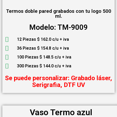
Termos doble pared grabados con tu logo 500
ml.
Modelo: TM-9009
12 Piezas $ 162.0 c/u + iva
36 Piezas $ 154.8 c/u + iva
100 Piezas $ 148.5 c/u + iva
300 Piezas $ 144.0 c/u + iva
Se puede personalizar: Grabado láser,
Serigrafia, DTF UV
Vaso Termo azul