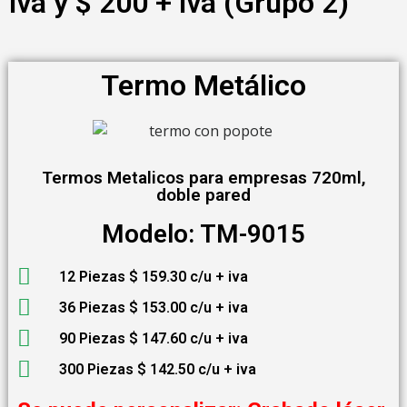
iva y $ 200 + iva (Grupo 2)
Termo Metálico
Termos Metalicos para empresas 720ml,
doble pared
Modelo: TM-9015
12 Piezas $ 159.30 c/u + iva
36 Piezas $ 153.00 c/u + iva
90 Piezas $ 147.60 c/u + iva
300 Piezas $ 142.50 c/u + iva