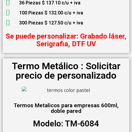
36 Piezas $ 137.10 c/u + iva
100 Piezas $ 132.00 c/u + iva
300 Piezas $ 127.50 c/u + iva
Se puede personalizar: Grabado láser,
Serigrafia, DTF UV
Termo Metálico : Solicitar
precio de personalizado
Termos Metalicos para empresas 600ml,
doble pared
Modelo: TM-6084