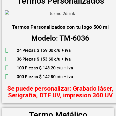
Termos Personalizados
Termos Personalizados con tu logo 500 ml
Modelo: TM-6036
24 Piezas $ 159.00 c/u + iva
36 Piezas $ 153.60 c/u + iva
100 Piezas $ 148.20 c/u + iva
300 Piezas $ 142.80 c/u + iva
Se puede personalizar: Grabado láser,
Serigrafia, DTF UV, impresion 360 UV
Termo Metálico