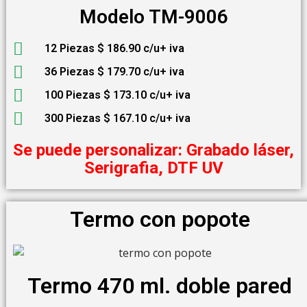
Modelo TM-9006
12 Piezas $ 186.90 c/u+ iva
36 Piezas $ 179.70 c/u+ iva
100 Piezas $ 173.10 c/u+ iva
300 Piezas $ 167.10 c/u+ iva
Se puede personalizar: Grabado láser,
Serigrafia, DTF UV
Termo con popote
Termo 470 ml. doble pared