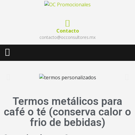
Contacto
contacto@occonsultores.mx
Termos metálicos para
café o té (conserva calor o
frio de bebidas)