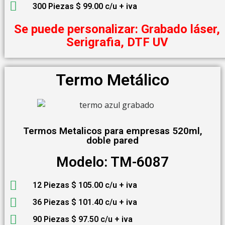
300 Piezas $ 99.00 c/u + iva
Se puede personalizar: Grabado láser,
Serigrafia, DTF UV
Termo Metálico
Termos Metalicos para empresas 520ml,
doble pared
Modelo: TM-6087
12 Piezas $ 105.00 c/u + iva
36 Piezas $ 101.40 c/u + iva
90 Piezas $ 97.50 c/u + iva