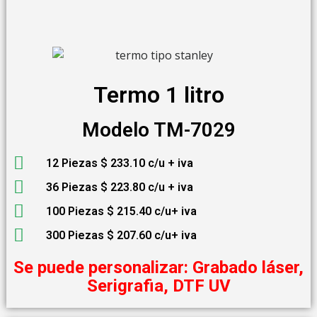
Termo 1 litro
Modelo TM-7029
12 Piezas $ 233.10 c/u + iva
36 Piezas $ 223.80 c/u + iva
100 Piezas $ 215.40 c/u+ iva
300 Piezas $ 207.60 c/u+ iva
Se puede personalizar: Grabado láser,
Serigrafia, DTF UV