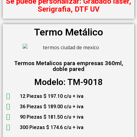
Se puede personalizar: Grabado láser,
Serigrafia, DTF UV
Termo Metálico
Termos Metalicos para empresas 360ml,
doble pared
Modelo: TM-9018
12 Piezas $ 197.10 c/u + iva
36 Piezas $ 189.00 c/u + iva
90 Piezas $ 181.50 c/u + iva
300 Piezas $ 174.6 c/u + iva