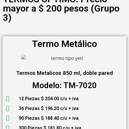
mayor a $ 200 pesos (Grupo
3)
Termo Metálico
Termos Metalicos 850 ml, doble pared
Modelo: TM-7020
12 Piezas $ 204.00 c/u + iva
36 Piezas $ 196.20 c/u + iva
90 Piezas $ 188.40 c/u + iva
300 Piezas $ 181.80 c/u + iva