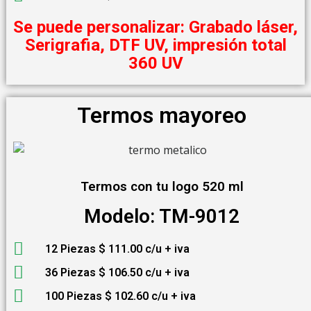
Se puede personalizar: Grabado láser,
Serigrafia, DTF UV, impresión total
360 UV
Termos mayoreo
Termos con tu logo 520 ml
Modelo: TM-9012
12 Piezas $ 111.00 c/u + iva
36 Piezas $ 106.50 c/u + iva
100 Piezas $ 102.60 c/u + iva