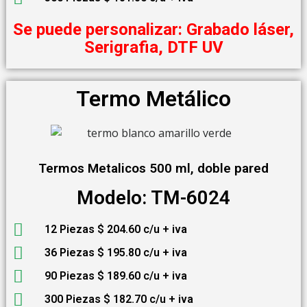
Se puede personalizar: Grabado láser,
Serigrafia, DTF UV
Termo Metálico
Termos Metalicos 500 ml, doble pared
Modelo: TM-6024
12 Piezas $ 204.60 c/u + iva
36 Piezas $ 195.80 c/u + iva
90 Piezas $ 189.60 c/u + iva
300 Piezas $ 182.70 c/u + iva