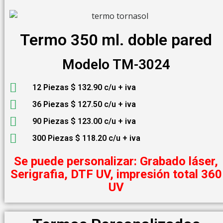
Termo 350 ml. doble pared
Modelo TM-3024
12 Piezas $ 132.90 c/u + iva
36 Piezas $ 127.50 c/u + iva
90 Piezas $ 123.00 c/u + iva
300 Piezas $ 118.20 c/u + iva
Se puede personalizar: Grabado láser,
Serigrafia, DTF UV, impresión total 360
UV