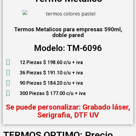
Termos Metalicos para empresas 590ml,
doble pared
Modelo: TM-6096
12 Piezas $ 198.60 c/u + iva
36 Piezas $ 191.10 c/u + iva
90 Piezas $ 184.20 c/u + iva
300 Piezas $ 177.00 c/u + iva
Se puede personalizar: Grabado láser,
Serigrafia, DTF UV
TERMOS OPTIMO: Precio