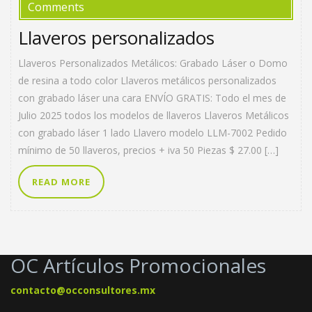
Comments
Llaveros personalizados
Llaveros Personalizados Metálicos: Grabado Láser o Domo
de resina a todo color Llaveros metálicos personalizados
con grabado láser una cara ENVÍO GRATIS: Todo el mes de
Julio 2025 todos los modelos de llaveros Llaveros Metálicos
con grabado láser 1 lado Llavero modelo LLM-7002 Pedido
mínimo de 50 llaveros, precios + iva 50 Piezas $ 27.00 […]
READ MORE
OC Artículos Promocionales
contacto@occonsultores.mx