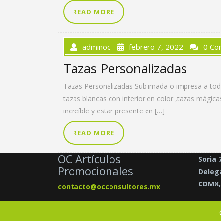
READ MORE
adminoc
febrero 7, 2022
0 Co
Tazas Personalizadas
Tazas Personalizadas Sublimada o impresa a todo 
tazas blancas con interior en color ,tazas mági
increíble y estar presente en […]
READ MORE
OC Artículos
Soria 
Promocionales
Delega
CDMX, 
contacto@occonsultores.mx