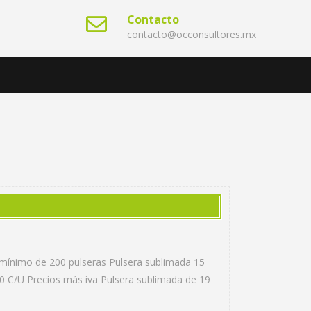
Contacto
contacto@occonsultores.mx
do mínimo de 200 pulseras Pulsera sublimada 15
0 C/U Precios más iva Pulsera sublimada de 19